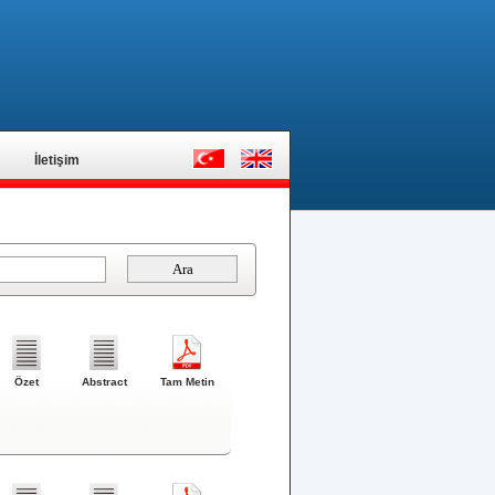
İletişim
Özet
Abstract
Tam Metin