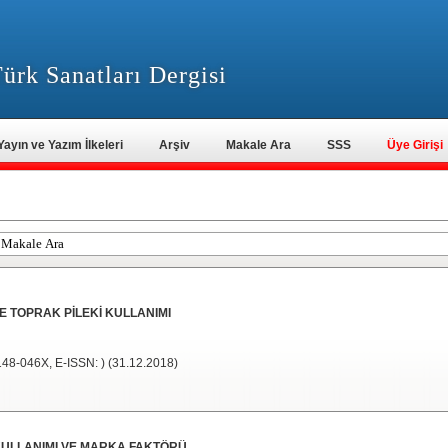
ürk Sanatları Dergisi
Yayın ve Yazım İlkeleri
Arşiv
Makale Ara
SSS
Üye Girişi
TOPRAK PİLEKİ KULLANIMI
2148-046X, E-ISSN: ) (31.12.2018)
 KULLANIMI VE MARKA FAKTÖRÜ