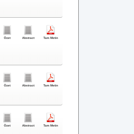
Özet
Abstract
Tam Metin
Özet
Abstract
Tam Metin
Özet
Abstract
Tam Metin