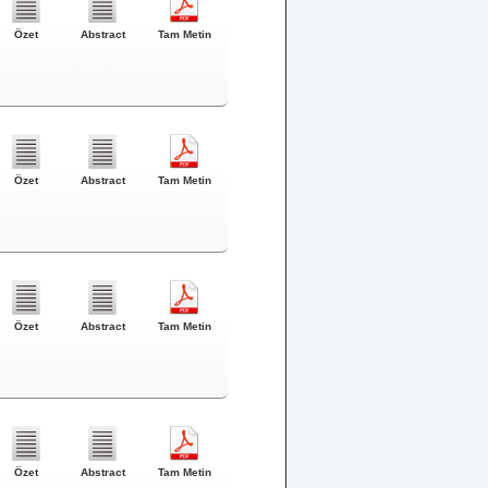
Özet
Abstract
Tam Metin
Özet
Abstract
Tam Metin
Özet
Abstract
Tam Metin
Özet
Abstract
Tam Metin